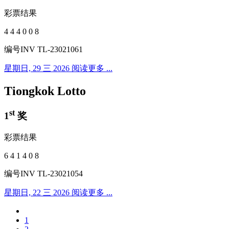
彩票结果
4
4
4
0
0
8
编号INV
TL-23021061
星期日, 29 三 2026
阅读更多 ...
Tiongkok
Lotto
st
1
奖
彩票结果
6
4
1
4
0
8
编号INV
TL-23021054
星期日, 22 三 2026
阅读更多 ...
1