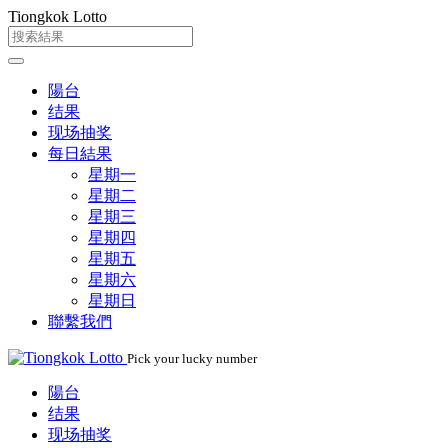
Tiongkok Lotto
陽台
结果
现场抽奖
每日結果
星期一
星期二
星期三
星期四
星期五
星期六
星期日
聯繫我們
Pick your lucky number
陽台
结果
现场抽奖