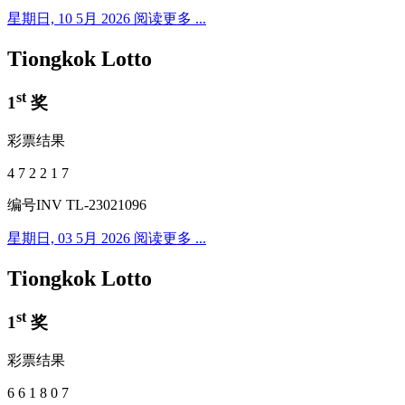
星期日, 10 5月 2026
阅读更多 ...
Tiongkok
Lotto
st
1
奖
彩票结果
4
7
2
2
1
7
编号INV
TL-23021096
星期日, 03 5月 2026
阅读更多 ...
Tiongkok
Lotto
st
1
奖
彩票结果
6
6
1
8
0
7