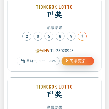
TIONGKOK
LOTTO
st
1
奖
彩票结果
1
2
0
5
8
9
编号INV
TL-23020943
阅读更多 ...
星期一, 01 十二 2025
TIONGKOK
LOTTO
st
1
奖
彩票结果