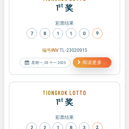
st
1
奖
彩票结果
9
7
8
1
1
0
编号INV
TL-23020915
阅读更多 ...
星期一, 03 十一 2025
TIONGKOK
LOTTO
st
1
奖
彩票结果
2
2
2
1
8
3