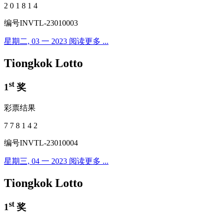
2
0
1
8
1
4
编号INV
TL-23010003
星期二, 03 一 2023
阅读更多 ...
Tiongkok
Lotto
st
1
奖
彩票结果
7
7
8
1
4
2
编号INV
TL-23010004
星期三, 04 一 2023
阅读更多 ...
Tiongkok
Lotto
st
1
奖