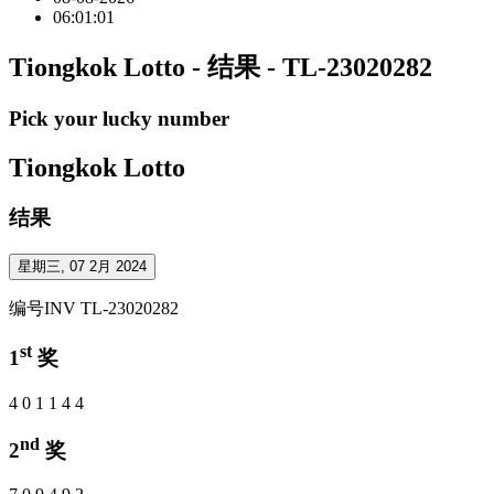
06:01:01
Tiongkok
Lotto - 结果 - TL-23020282
Pick your lucky number
Tiongkok
Lotto
结果
星期三, 07 2月 2024
编号INV
TL-23020282
st
1
奖
4
0
1
1
4
4
nd
2
奖