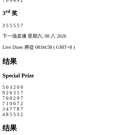
7
0
9
4
9
2
rd
3
奖
3
5
5
5
5
7
下一场直播 星期六, 08 八 2026
Live Draw 將從
08:04:58
( GMT+8 )
结果
Special
Prize
5
0
3
2
0
9
9
2
6
3
1
7
7
6
0
2
9
7
7
1
0
6
7
2
3
4
7
7
8
7
4
8
5
5
3
2
结果