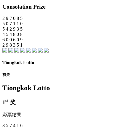
Consolation
Prize
2
9
7
0
8
5
5
0
7
1
1
0
5
4
2
9
3
5
4
5
4
8
0
8
6
0
0
6
0
9
2
9
8
3
5
1
Tiongkok
Lotto
有关
Tiongkok
Lotto
st
1
奖
彩票结果
8
5
7
4
1
6