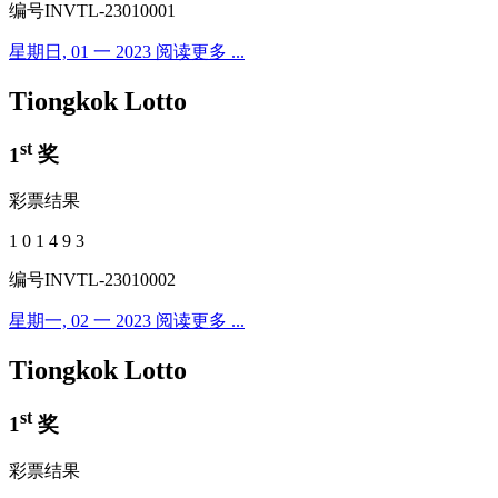
编号INV
TL-23010001
星期日, 01 一 2023
阅读更多 ...
Tiongkok
Lotto
st
1
奖
彩票结果
1
0
1
4
9
3
编号INV
TL-23010002
星期一, 02 一 2023
阅读更多 ...
Tiongkok
Lotto
st
1
奖
彩票结果