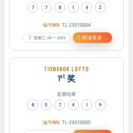
2
7
7
8
1
4
编号INV
TL-23010004
阅读更多 ...
星期三, 04 一 2023
TIONGKOK
LOTTO
st
1
奖
彩票结果
6
8
5
7
4
1
编号INV
TL-23010005