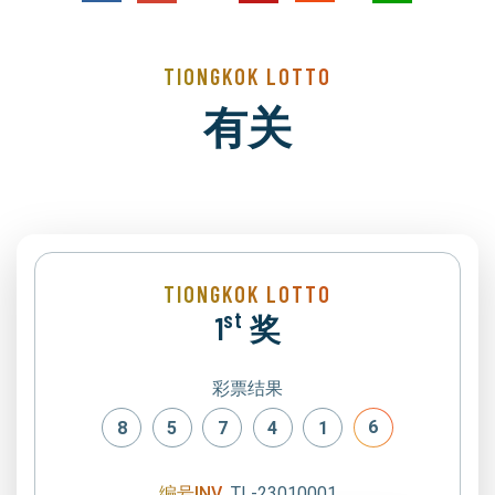
TIONGKOK
LOTTO
有关
TIONGKOK
LOTTO
st
1
奖
彩票结果
6
8
5
7
4
1
编号INV
TL-23010001