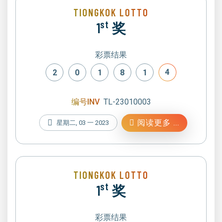
TIONGKOK
LOTTO
st
1
奖
彩票结果
4
2
0
1
8
1
编号INV
TL-23010003
阅读更多 ...
星期二, 03 一 2023
TIONGKOK
LOTTO
st
1
奖
彩票结果