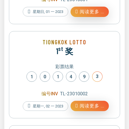
阅读更多 ...
星期日, 01 一 2023
TIONGKOK
LOTTO
st
1
奖
彩票结果
3
1
0
1
4
9
编号INV
TL-23010002
阅读更多 ...
星期一, 02 一 2023