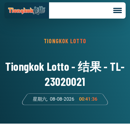
TIONGKOK
LOTTO
Tiongkok
Lotto - 结果 - TL-
23020021
星期六,
08-08-2026
00:41:36