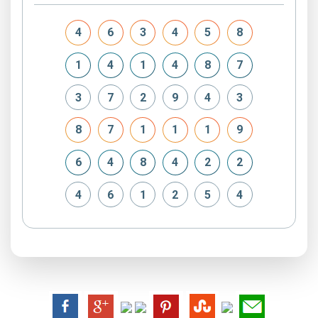
4
6
3
4
5
8
1
4
1
4
8
7
3
7
2
9
4
3
8
7
1
1
1
9
6
4
8
4
2
2
4
6
1
2
5
4