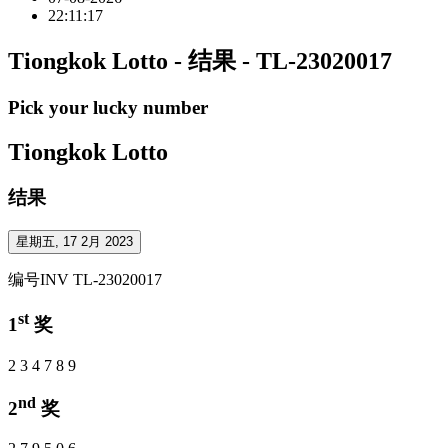
22:11:18
Tiongkok
Lotto - 结果 - TL-23020017
Pick your lucky number
Tiongkok
Lotto
结果
星期五, 17 2月 2023
编号INV
TL-23020017
st
1
奖
2
3
4
7
8
9
nd
2
奖